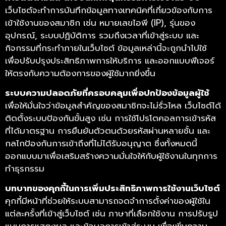
เว็บไซต์จะทำการบันทึกข้อมูลทางเทคนิคที่เกี่ยวข้องกับการ
เข้าใช้งานของสมาชิก เช่น หมายเลขไอพี (IP), รุ่นของ
อุปกรณ์, ระบบปฏิบัติการ รวมถึงเวลาที่เข้าสู่ระบบ และ
กิจกรรมที่กระทำภายในเว็บไซต์ ข้อมูลเหล่านี้จะถูกนำไปใช้
เพื่อปรับปรุงประสิทธิภาพการให้บริการ และออกแบบฟีเจอร์
ให้ตรงกับความต้องการของผู้ใช้มากยิ่งขึ้น
ระบบความปลอดภัยที่ครอบคลุมเพื่อปกป้องข้อมูลผู้ใช้
เพื่อให้มั่นใจว่าข้อมูลสำคัญของสมาชิกจะไม่รั่วไหล เว็บไซต์ได้
ติดตั้งระบบป้องกันขั้นสูง เช่น การใช้โปรโตคอลการเข้ารหัส
ที่ได้มาตรฐาน การยืนยันตัวตนด้วยรหัสผ่านหลายชั้น และ
กลไกป้องกันการเข้าถึงที่ไม่ได้รับอนุญาต ซึ่งทั้งหมดนี้
ออกแบบมาเพื่อเสริมสร้างความมั่นใจให้กับผู้ใช้งานในทุกการ
ทำธุรกรรม
บทบาทของคุกกี้ในการเพิ่มประสิทธิภาพการใช้งานเว็บไซต์
คุกกี้มีหน้าที่ช่วยให้ระบบสามารถจดจำการตั้งค่าของผู้ใช้ใน
แต่ละครั้งที่เข้าสู่เว็บไซต์ เช่น ภาษาที่เลือกใช้งาน การปรับรูป