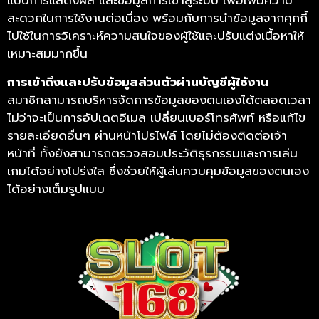
แบบการแสดงผล และข้อมูลการเข้าสู่ระบบ เพื่อเพิ่มความ
สะดวกในการใช้งานต่อเนื่อง พร้อมกับการนำข้อมูลจากคุกกี้
ไปใช้ในการวิเคราะห์ความสนใจของผู้ใช้และปรับแต่งเนื้อหาให้
เหมาะสมมากขึ้น
การเข้าถึงและปรับข้อมูลส่วนตัวผ่านบัญชีผู้ใช้งาน
สมาชิกสามารถบริหารจัดการข้อมูลของตนเองได้ตลอดเวลา
ไม่ว่าจะเป็นการอัปเดตอีเมล เปลี่ยนเบอร์โทรศัพท์ หรือแก้ไข
รายละเอียดอื่นๆ ผ่านหน้าโปรไฟล์ โดยไม่ต้องติดต่อเจ้า
หน้าที่ ทั้งยังสามารถตรวจสอบประวัติธุรกรรมและการเล่น
เกมได้อย่างโปร่งใส ซึ่งช่วยให้ผู้เล่นควบคุมข้อมูลของตนเอง
ได้อย่างเต็มรูปแบบ